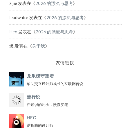
zijie
发表在《
2026 的漂流与思考
》
leadwhite
发表在《
2026 的漂流与思考
》
Heo
发表在《
2026 的漂流与思考
》
燃
发表在《
关于我
》
友情链接
龙爪槐守望者
帮助交互设计师成长的互联网传说
彗行说
在知识的尽头，慢慢变老
HEO
爱折腾的设计师