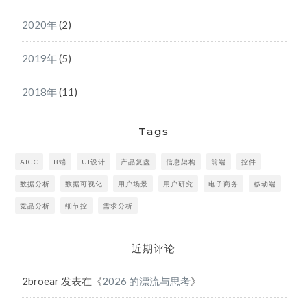
2020年
(2)
2019年
(5)
2018年
(11)
Tags
AIGC
B端
UI设计
产品复盘
信息架构
前端
控件
数据分析
数据可视化
用户场景
用户研究
电子商务
移动端
竞品分析
细节控
需求分析
近期评论
2broear
发表在《
2026 的漂流与思考
》