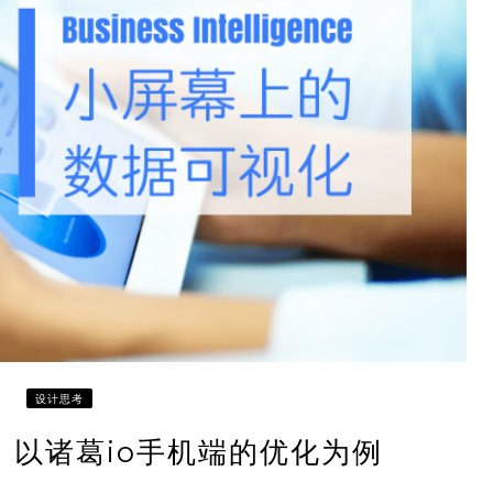
设计思考
：以诸葛io手机端的优化为例