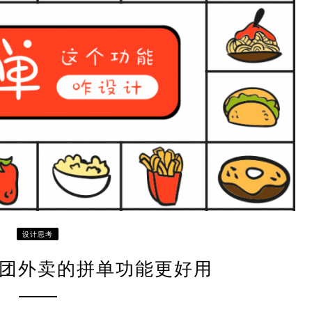
设计思考
团外卖的拼单功能更好用
个有趣功能，我尝试对美团外卖的拼单流程进行了一次优化。
CONTINUE READING