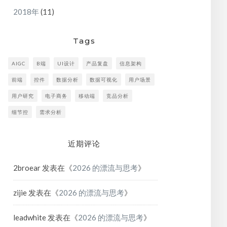
2018年
(11)
Tags
AIGC
B端
UI设计
产品复盘
信息架构
前端
控件
数据分析
数据可视化
用户场景
用户研究
电子商务
移动端
竞品分析
细节控
需求分析
近期评论
2broear
发表在《
2026 的漂流与思考
》
zijie
发表在《
2026 的漂流与思考
》
leadwhite
发表在《
2026 的漂流与思考
》