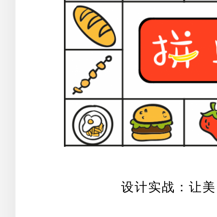
设计实战：让美
“拼单凑优惠”是外卖app提供给重度用户的一