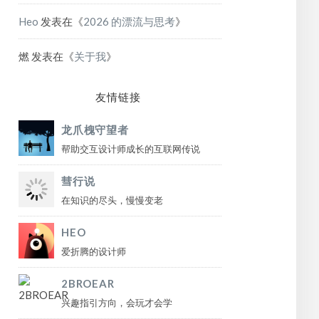
Heo
发表在《
2026 的漂流与思考
》
燃
发表在《
关于我
》
友情链接
龙爪槐守望者
帮助交互设计师成长的互联网传说
彗行说
在知识的尽头，慢慢变老
HEO
爱折腾的设计师
2BROEAR
兴趣指引方向，会玩才会学