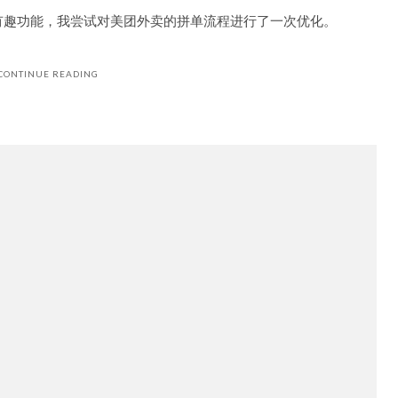
设计思考
电商的设计模式分析
易接触到的项目，今天就简要谈谈这类轻量级品牌电商的设计模式。