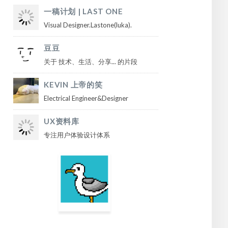
一稿计划 | LAST ONE
Visual Designer.Lastone(luka).
豆豆
关于 技术、生活、分享... 的片段
KEVIN 上帝的笑
Electrical Engineer&Designer
UX资料库
专注用户体验设计体系