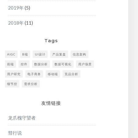
2019年
(5)
2018年
(11)
Tags
AIGC
B端
UI设计
产品复盘
信息架构
前端
控件
数据分析
数据可视化
用户场景
用户研究
电子商务
移动端
竞品分析
细节控
需求分析
友情链接
龙爪槐守望者
彗行说