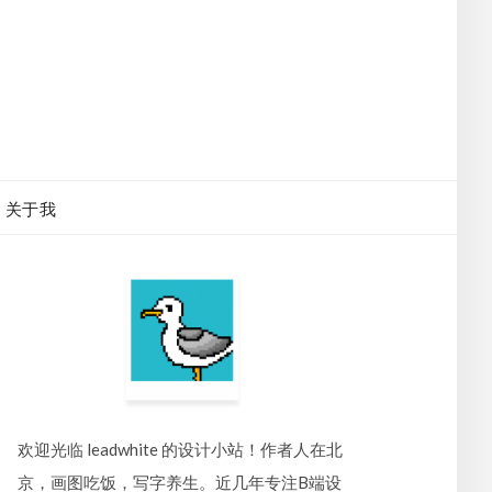
关于我
欢迎光临 leadwhite 的设计小站！作者人在北
京，画图吃饭，写字养生。近几年专注B端设