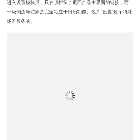
至某种意义上的子产品）来设计。例如，Google Calendar在
进入设置模块后，只在顶栏留了返回产品主界面的链接，而
一级侧边导航则是完全独立于日历功能、仅为“设置”这个特殊
场景服务的。