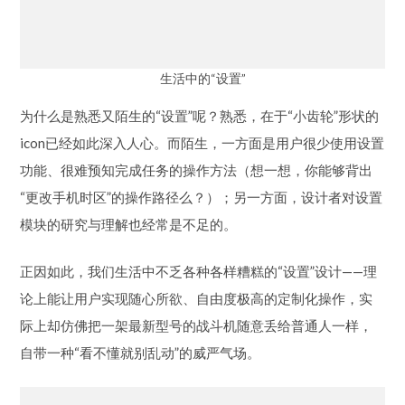
生活中的“设置”
为什么是熟悉又陌生的“设置”呢？熟悉，在于“小齿轮”形状的
icon已经如此深入人心。而陌生，一方面是用户很少使用设置
功能、很难预知完成任务的操作方法（想一想，你能够背出
“更改手机时区”的操作路径么？）；另一方面，设计者对设置
模块的研究与理解也经常是不足的。
正因如此，我们生活中不乏各种各样糟糕的“设置”设计——理
论上能让用户实现随心所欲、自由度极高的定制化操作，实
际上却仿佛把一架最新型号的战斗机随意丢给普通人一样，
自带一种“看不懂就别乱动”的威严气场。