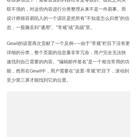
导航的深度与广度
在很多情况下，需要设置的内容经常是零散的、彼此之间关
联不强的，对这些内容进行分类整理从来不是一件易事。而
设计师很容易陷入的一个误区是把所有“不知道怎么归类”的信
息，一股脑丢到“通用”、“常规”或“高级”里。
Gmail的设置再次贡献了一个反例——由于“常规”栏目下没有更
详细的分类，整个页面的信息量非常冗杂，用户完全无法快
速找到自己需要的内容。“编辑邮件签名”是一个相当常用的功
能，然而在Gmail中，用户需要在“设置-常规”栏目下，滚动到
至少第三屏才能找到它的位置。