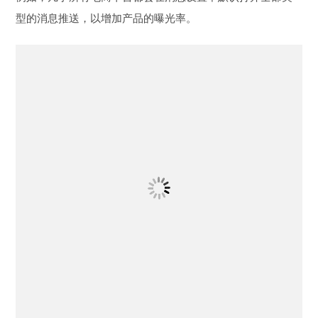
淘宝的消息设置
4.交互方式的抉择：表单提交与即时生效