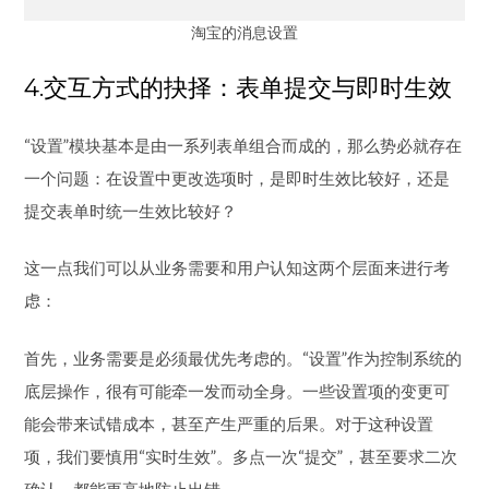
“设置”模块基本是由一系列表单组合而成的，那么势必就存在
一个问题：在设置中更改选项时，是即时生效比较好，还是
提交表单时统一生效比较好？
这一点我们可以从业务需要和用户认知这两个层面来进行考
虑：
首先，业务需要是必须最优先考虑的。“设置”作为控制系统的
底层操作，很有可能牵一发而动全身。一些设置项的变更可
能会带来试错成本，甚至产生严重的后果。对于这种设置
项，我们要慎用“实时生效”。多点一次“提交”，甚至要求二次
确认，都能更高地防止出错。
其次，由于表单提交和即时生效这两种交互方式都非常常
见，用户在面临设置项时，就天然地存在一种认知压力（疑