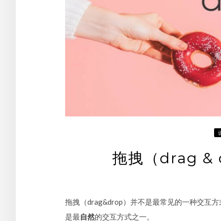
拖拽（drag 
拖拽（drag&drop）并不是最常见的一种
是最
自然
的交互方式之一。