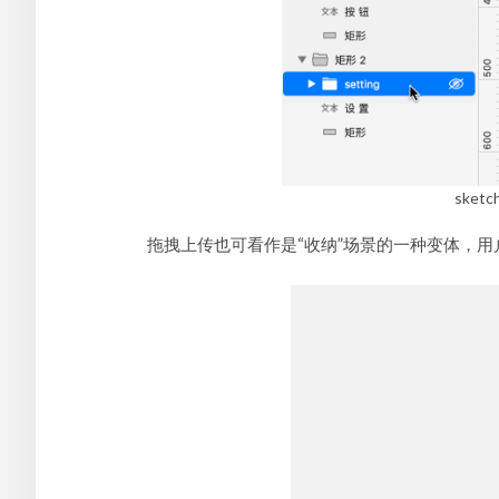
ske
拖拽上传也可看作是“收纳”场景的一种变体，