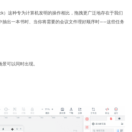
ght-click）这种专为计算机发明的操作相比，拖拽更广泛地存在于我们
中抽出一本书时、当你将需要的会议文件理好顺序时——这些任务
场景可以同时出现。