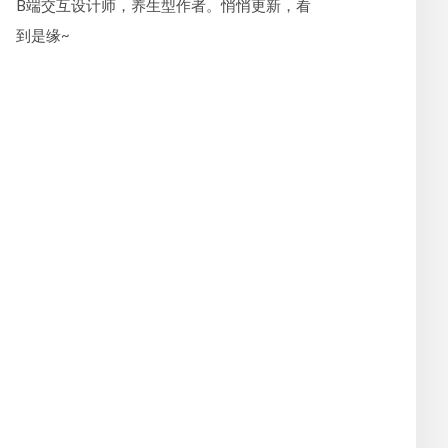
B端交互设计师，养生型作者。悄悄更新，看
到是缘~