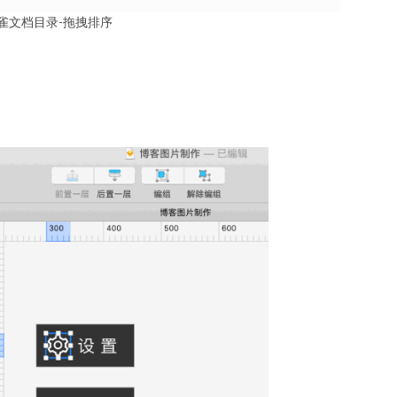
雀文档目录-拖拽排序