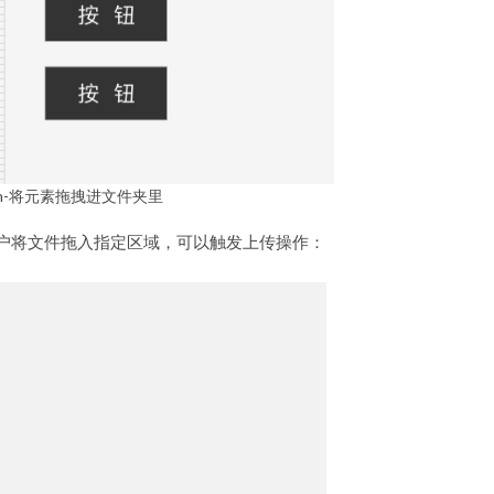
tch-将元素拖拽进文件夹里
用户将文件拖入指定区域，可以触发上传操作：