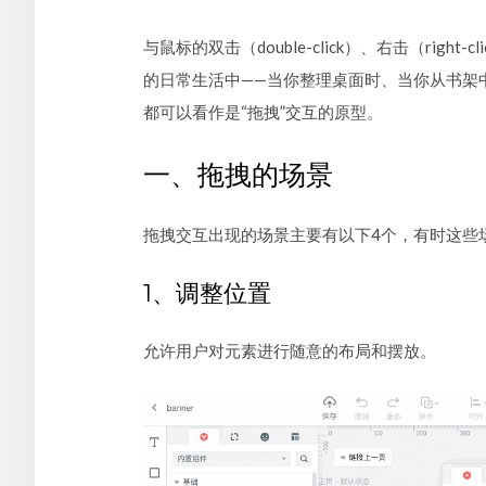
与鼠标的双击（double-click）、右击（ri
的日常生活中——当你整理桌面时、当你从书架
都可以看作是“拖拽”交互的原型。
一、拖拽的场景
拖拽交互出现的场景主要有以下4个，有时这些
1、调整位置
允许用户对元素进行随意的布局和摆放。