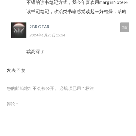
不错的读书笔记方式，我今年喜欢用marginNote来
读书记笔记，政治类书籍感觉读起来好枯燥，哈哈
2BROEAR
回复
2024年1月25日 15:34
忒高深了
发表回复
您的邮箱地址不会被公开。
必填项已用
*
标注
评论
*