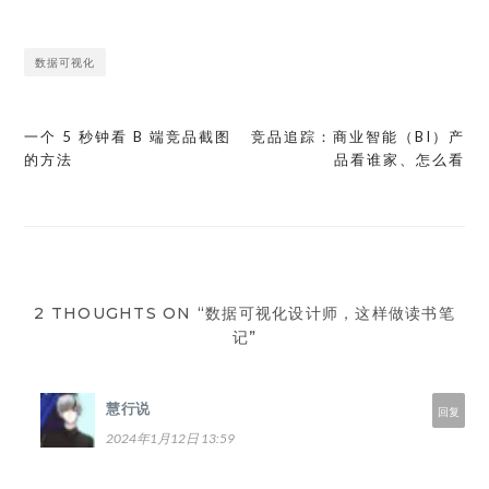
数据可视化
一个 5 秒钟看 B 端竞品截图
竞品追踪：商业智能（BI）产
文
的方法
品看谁家、怎么看
章
导
航
2 THOUGHTS ON “数据可视化设计师，这样做读书笔
记”
慧行说
回复
2024年1月12日 13:59