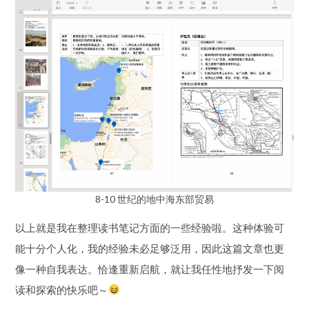
8-10 世纪的地中海东部贸易
以上就是我在整理读书笔记方面的一些经验啦。这种体验可
能十分个人化，我的经验未必足够泛用，因此这篇文章也更
像一种自我表达。恰逢重新启航，就让我任性地抒发一下阅
读和探索的快乐吧～