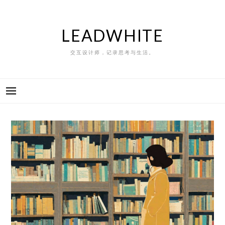
Skip
to
content
LEADWHITE
交互设计师，记录思考与生活。