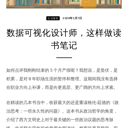
2024年1月7日
生活随笔
数据可视化设计师，这样做读
书笔记
如何点评我刚刚结束的 5 个月产假呢？我想说，是蛰伏，是
积累，是对 8 年职场生涯的暂停和整理。这期间我没有选择
在职业方向上补课，而是向更底层、更广阔的方向上求索。
在精读的几本书当中，收获最大的还是重读格伦·廷德的《政
治思考：一些永久性的问题》。这本书从政治哲学的角度，
介绍了西方文明史上对于最关键的一些政治议题的思考脉
络。此书我在四年前也曾用力阅读过，然而毕竟是哲学，四